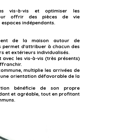
es vis-à-vis et optimiser les
pour offrir des pièces de vie
s espaces indépendants.
ment de la maison autour de
s permet d'attribuer à chacun des
s et extérieurs individualisés.
 avec les vis-à-vis (très présents)
ffranchir.
commune, multiplie les arrivées de
une orientation défavorable de la
tion bénéficie de son propre
ant et agréable, tout en profitant
mmuns.