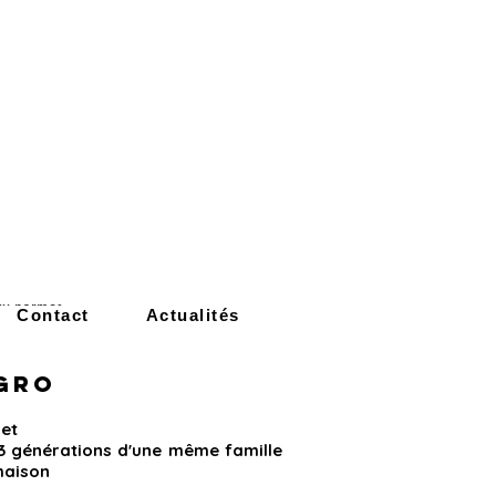
ux normes
Contact
Actualités
GRO
jet
 3 générations d'une même famille
maison