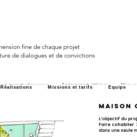
ension fine de chaque projet
ture de dialogues et de convictions
ions et constructions neuves
Aménagements intérieurs
Mises a
Réalisations
Missions et tarifs
Equipe
Maison 
L'objectif du pro
Faire cohabiter
dans une seule 