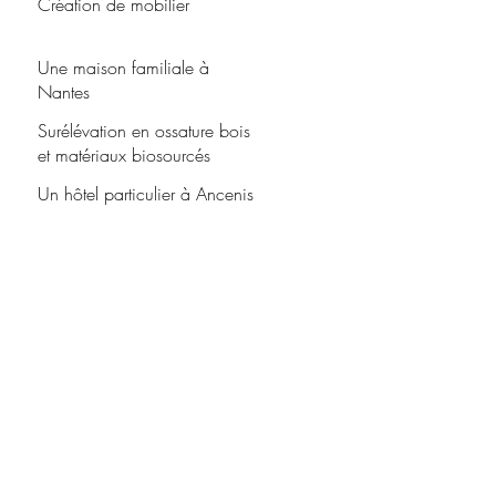
Création de mobilier
Une maison familiale à
Nantes
Surélévation en ossature bois
et matériaux biosourcés
Un hôtel particulier à Ancenis