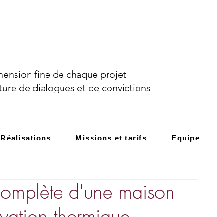
ension fine de chaque projet
ture de dialogues et de convictions
Réalisations
Missions et tarifs
Equipe
 complète d'une maison
ovation thermique