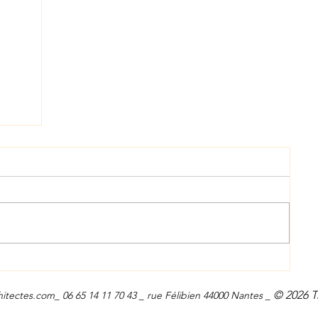
© 2026 T
hitectes.com
_ 06 65 14 11 70 43 _ rue Félibien 44000 Nantes _