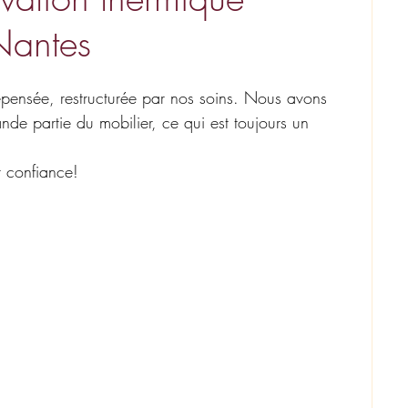
Nantes
epensée, restructurée par nos soins. Nous avons 
de partie du mobilier, ce qui est toujours un 
 confiance!