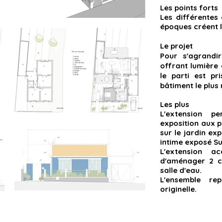
Les points forts
Les différentes
époques créent 
Le projet
Pour s'agrandi
offrant lumière 
le parti est pr
bâtiment le plus 
Les plus
L'extension 
exposition aux p
sur le jardin ex
intime exposé Su
L'extension a
d'aménager 2 c
salle d'eau
.
L'ensemble re
originelle.