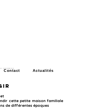
ux normes
Contact
Actualités
GIR
jet
dir cette petite maison familiale
ons de différentes époques