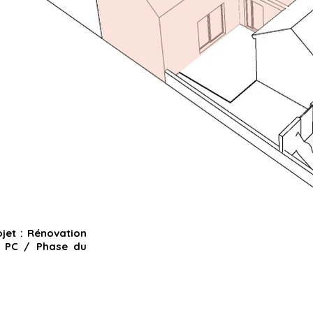
jet :
Rénovation
n PC /
Phase du