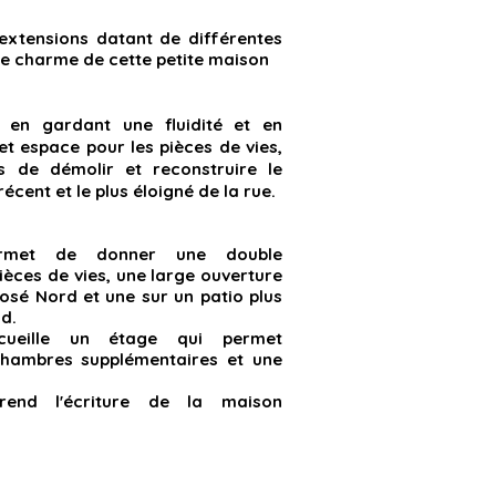
 extensions datant de différentes
le charme de cette petite maison
r en gardant une fluidité et en
et espace pour les pièces de vies,
is de démolir et reconstruire le
récent et le plus éloigné de la rue.
permet de donner une double
ièces de vies, une large ouverture
posé Nord et une sur un patio plus
d.
ccueille un étage qui permet
hambres supplémentaires et une
prend l'écriture de la maison