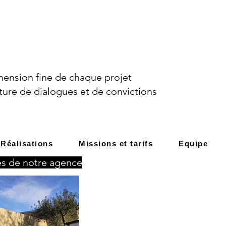
ension fine de chaque projet
ture de dialogues et de convictions
Réalisations
Missions et tarifs
Equipe
tés de notre agence