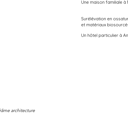
Une maison familiale à
Surélévation en ossatu
et matériaux biosourcé
Un hôtel particulier à A
râme architecture