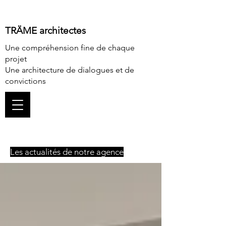
TRÄME architectes
Une compréhension fine de chaque
projet
Une architecture de dialogues et de
convictions
Les actualités de notre agence