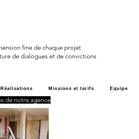
ension fine de chaque projet
ture de dialogues et de convictions
Réalisations
Missions et tarifs
Equipe
tés de notre agence