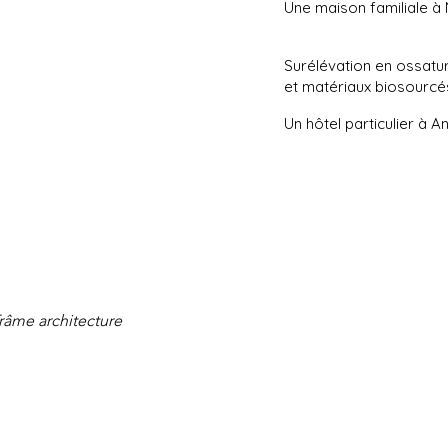
Une maison familiale à
Surélévation en ossatu
et matériaux biosourcé
Un hôtel particulier à A
râme architecture